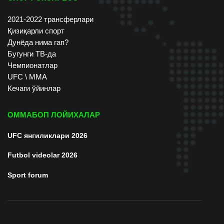
2021-2022 трансферлари
Қизиқарли спорт
Дунёда нима гап?
Бугунги ТВ-да
Чемпионатлар
UFC \ ММА
Кечаги ўйинлар
ОММАБОП ЛОЙИХАЛАР
UFC янгиликлари 2026
Futbol videolar 2026
Sport forum