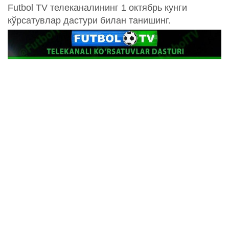
Futbol TV телеканалининг 1 октябрь кунги
кўрсатувлар дастури билан танишинг.