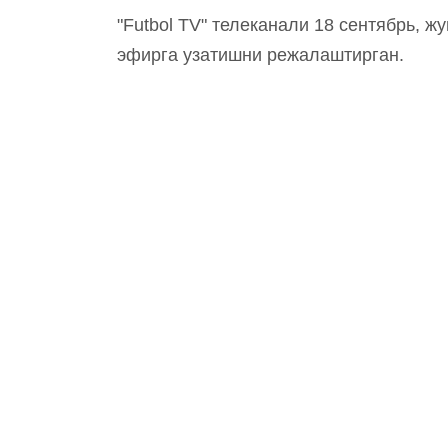
"Futbol TV" телеканали 18 сентябрь, ж
эфирга узатишни режалаштирган.