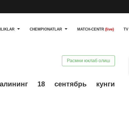
ILIKLAR
CHEMPIONATLAR
MATCH-CENTR
(live)
TV
Расмни юклаб олиш
алининг 18 сентябрь кунги