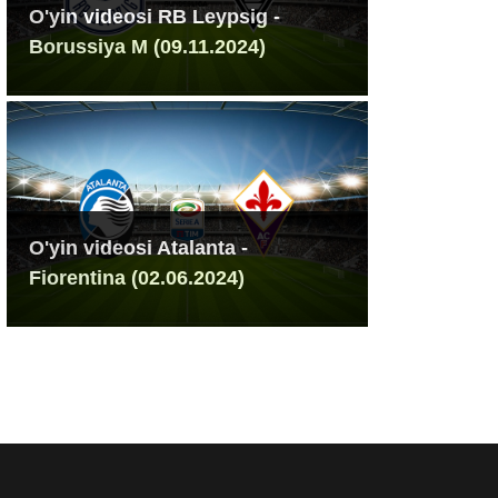
O'yin videosi RB Leypsig -
Borussiya M (09.11.2024)
O'yin videosi Atalanta -
Fiorentina (02.06.2024)