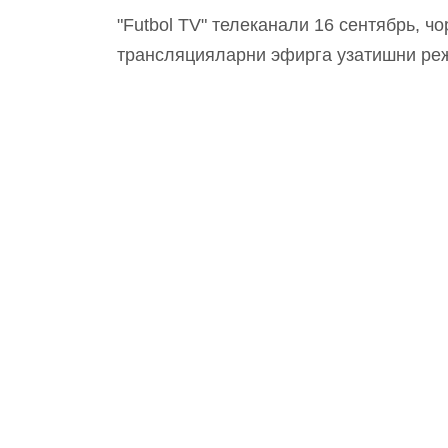
"Futbol TV" телеканали 16 сентябрь, ч
трансляцияларни эфирга узатишни ре