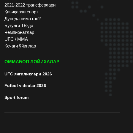
2021-2022 трансферлари
Қизиқарли спорт
Дунёда нима гап?
Бугунги ТВ-да
Чемпионатлар
UFC \ ММА
Кечаги ўйинлар
ОММАБОП ЛОЙИХАЛАР
UFC янгиликлари 2026
Futbol videolar 2026
Sport forum