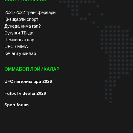
2021-2022 трансферлари
Қизиқарли спорт
Дунёда нима гап?
Бугунги ТВ-да
Чемпионатлар
UFC \ ММА
Кечаги ўйинлар
ОММАБОП ЛОЙИХАЛАР
UFC янгиликлари 2026
Futbol videolar 2026
Sport forum