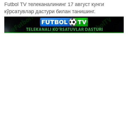
Futbol TV телеканалининг 17 август кунги
кўрсатувлар дастури билан танишинг.