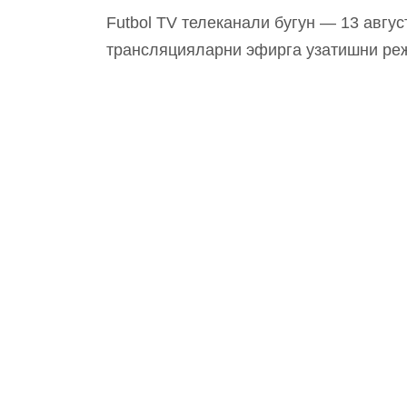
Futbol TV телеканали бугун — 13 авгус
трансляцияларни эфирга узатишни ре