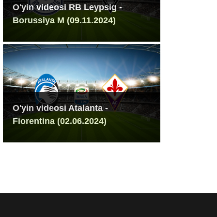
O'yin videosi RB Leypsig -
Borussiya M (09.11.2024)
O'yin videosi Atalanta -
Fiorentina (02.06.2024)