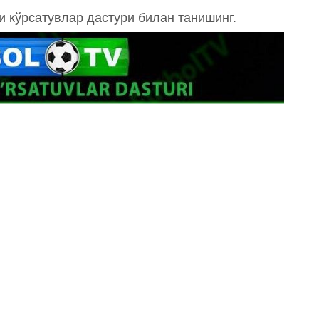
ги кўрсатувлар дастури билан танишинг.