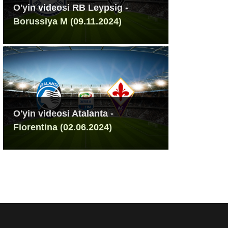
O'yin videosi RB Leypsig -
Borussiya M (09.11.2024)
O'yin videosi Atalanta -
Fiorentina (02.06.2024)