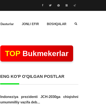
 Dasturlar
JONLI EFIR
BOSHQALAR
TOP
Bukmekerlar
ENG KO'P O'QILGAN POSTLAR
Indoneziya prezidenti JCH-2030ga chiqishni
umummilliy vazifa deb...