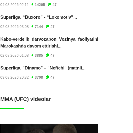
04.08.2026 02:11
14205
47
Superliga. “Buxoro” - “Lokomotiv”...
02.08.2026 03:08
7144
47
Kabo-verdelik darvozabon Vozinya faoliyatini
Marokashda davom ettirishi...
02.08.2026 01:08
3885
47
Superliga. "Dinamo" – "Neftchi" (matnli...
03.08.2026 20:32
3708
47
MMA (UFC) videolar