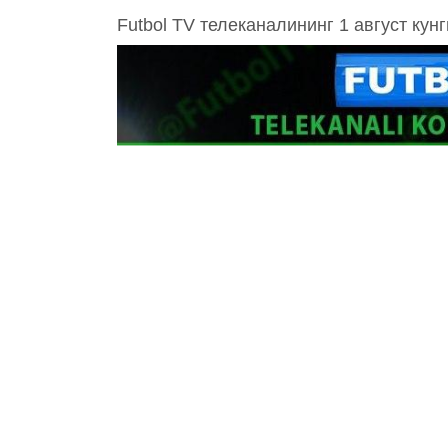
Futbol TV телеканалининг 1 август кун