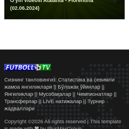
O'yin videosi Atalanta - Fiorentina
(02.06.2024)
Сизнинг танловингиз: Статистика ва севимли
жамоа янгиликлари || Бўлажак ўйинлар ||
Янгиликлар || Мусобақалар || Чемпионатлар ||
Трансферлар || LIVE натижалар || Турнир
жадваллари
Copyright ©
2026 All rights reserved | This template
is made with
by
PlusMaxGroup