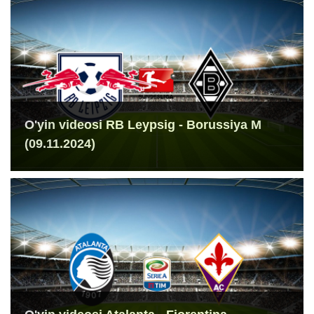
O'yin videosi RB Leypsig - Borussiya M
(09.11.2024)