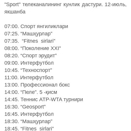
"Sport" телеканалининг кунлик дастури. 12-июль,
якшанба
07:00. Спорт янгиликлари
07:25. “Машҳурлар”
07:35. “Fitnes sirlari”
08:00. “Поколение XXI"
08:20. “Спорт эрудит”
09:00. Интерфутбол
10:45. “Техноспорт”
11:00. Интерфутбол
13:00. Профессионал бокс
14:00. “Пеле”. 5 -қисм
14:45. Теннис ATP-WTA турнири
16:30. “Geosport”
16:45. Интерфутбол
18:30. “Машҳурлар”
18:45. “Fitnes sirlari”