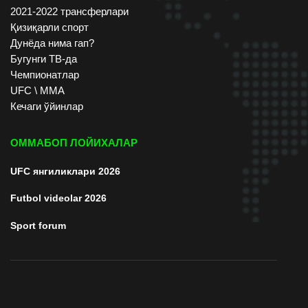
2021-2022 трансферлари
Қизиқарли спорт
Дунёда нима гап?
Бугунги ТВ-да
Чемпионатлар
UFC \ ММА
Кечаги ўйинлар
ОММАБОП ЛОЙИХАЛАР
UFC янгиликлари 2026
Futbol videolar 2026
Sport forum