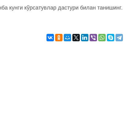
нба кунги кўрсатувлар дастури билан танишинг.