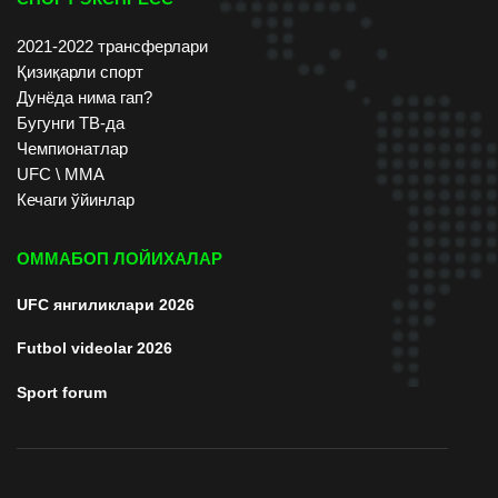
2021-2022 трансферлари
Қизиқарли спорт
Дунёда нима гап?
Бугунги ТВ-да
Чемпионатлар
UFC \ ММА
Кечаги ўйинлар
ОММАБОП ЛОЙИХАЛАР
UFC янгиликлари 2026
Futbol videolar 2026
Sport forum