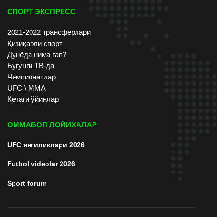
СПОРТ ЭКСПРЕСС
2021-2022 трансферлари
Қизиқарли спорт
Дунёда нима гап?
Бугунги ТВ-да
Чемпионатлар
UFC \ ММА
Кечаги ўйинлар
ОММАБОП ЛОЙИХАЛАР
UFC янгиликлари 2026
Futbol videolar 2026
Sport forum