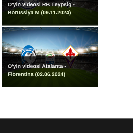
O'yin videosi RB Leypsig -
Borussiya M (09.11.2024)
O'yin videosi Atalanta -
Fiorentina (02.06.2024)