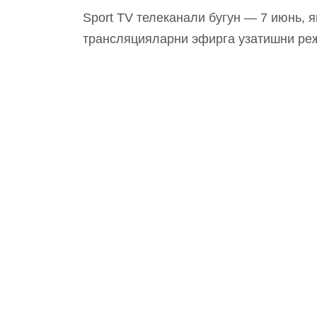
Sport TV телеканали бугун — 7 июнь, я
трансляцияларни эфирга узатишни ре