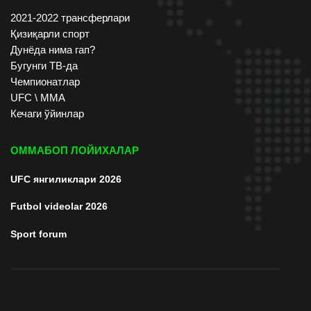
2021-2022 трансферлари
Қизиқарли спорт
Дунёда нима гап?
Бугунги ТВ-да
Чемпионатлар
UFC \ ММА
Кечаги ўйинлар
ОММАБОП ЛОЙИХАЛАР
UFC янгиликлари 2026
Futbol videolar 2026
Sport forum