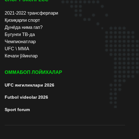
2021-2022 трансферлари
Қизиқарли спорт
Дунёда нима гап?
Бугунги ТВ-да
Чемпионатлар
UFC \ ММА
Кечаги ўйинлар
ОММАБОП ЛОЙИХАЛАР
UFC янгиликлари 2026
Futbol videolar 2026
Sport forum