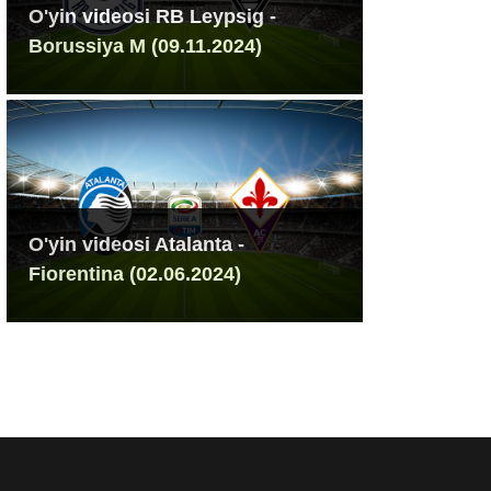
O'yin videosi RB Leypsig -
Borussiya M (09.11.2024)
O'yin videosi Atalanta -
Fiorentina (02.06.2024)