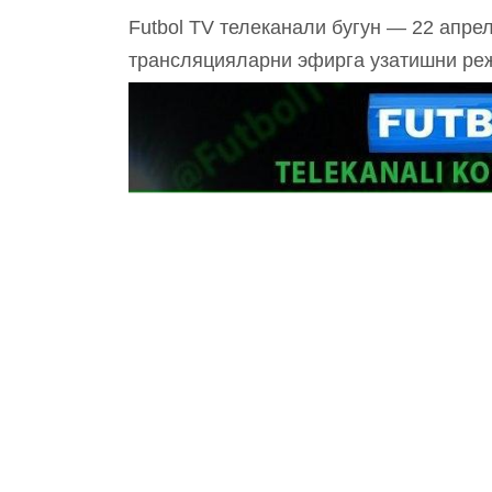
Futbol TV телеканали бугун — 22 апрел
трансляцияларни эфирга узатишни ре