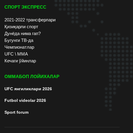
СПОРТ ЭКСПРЕСС
2021-2022 трансферлари
Қизиқарли спорт
Дунёда нима гап?
Бугунги ТВ-да
Чемпионатлар
UFC \ ММА
Кечаги ўйинлар
ОММАБОП ЛОЙИХАЛАР
UFC янгиликлари 2026
Futbol videolar 2026
Sport forum