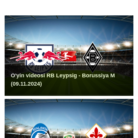
O'yin videosi RB Leypsig - Borussiya M
(09.11.2024)