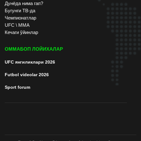
Дунёда нима гап?
Бугунги ТВ-да
Чемпионатлар
UFC \ ММА
Кечаги ўйинлар
ОММАБОП ЛОЙИХАЛАР
UFC янгиликлари 2026
Futbol videolar 2026
Sport forum