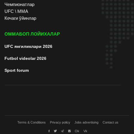
Чемпионатлар
UFC \ ММА
Кечаги ўйинлар
ОММАБОП ЛОЙИХАЛАР
UFC янгиликлари 2026
Futbol videolar 2026
Sport forum
Terms & Conditions
Privacy policy
Jobs advertising
Contact us
Ok
Vk