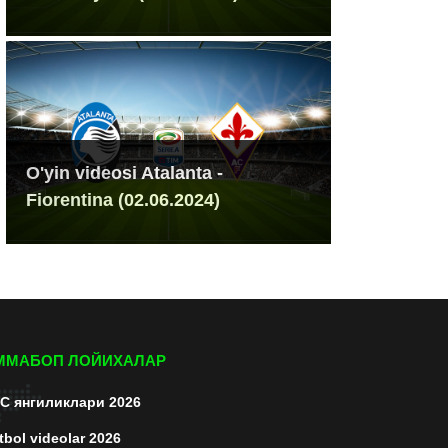
O'yin videosi Atalanta -
Fiorentina (02.06.2024)
ММАБОП ЛОЙИХАЛАР
C янгиликлари 2026
tbol videolar 2026