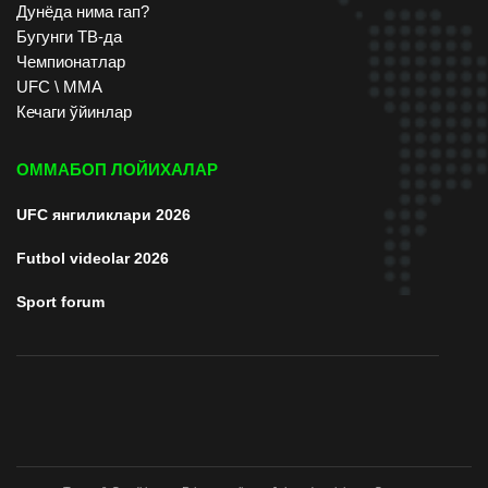
Дунёда нима гап?
Бугунги ТВ-да
Чемпионатлар
UFC \ ММА
Кечаги ўйинлар
ОММАБОП ЛОЙИХАЛАР
UFC янгиликлари 2026
Futbol videolar 2026
Sport forum