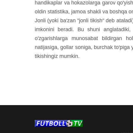
handikaplar va hokazolarga garov qo'yish
oldin statistika, jamoa shakli va boshqa omi
Jonli (yoki ba'zan "jonli tikish" deb atala
imkonini beradi. Bu shuni anglatadiki,
o'zgarishlarga munosabat bildirgan ho
natijasiga, gollar soniga, burchak to'piga
tikishingiz mumkin.