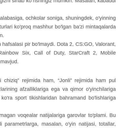
gizni sinab ko‘rishingiz mumkin. Masalan, kabaddi
alabasiga, ochkolar soniga, shuningdek, o'yinning
 turlari ko'proq mashhur bo'lgan ba'zi mintaqalarda
n.
m hafsalasi pir bo'lmaydi. Dota 2, CS:GO, Valorant,
inbow Six, Call of Duty, StarCraft 2, Mobile
 mavjud.
i chiziq” rejimida ham, “Jonli” rejimida ham pul
arining afzalliklariga ega va qimor o'yinchilariga
ga ko'ra sport tikishlaridan bahramand bo'lishlariga
nmagan voqealar natijalariga garovlar to'plami. Bu
i parametrlarga, masalan, o'yin natijasi, totallar,