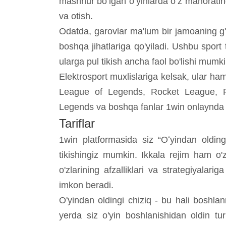
mashhur bo‘lgan o‘yinlarda o‘z mahoratin
va otish.
Odatda, garovlar ma'lum bir jamoaning g'
boshqa jihatlariga qo'yiladi. Ushbu sport
ularga pul tikish ancha faol bo'lishi mumki
Elektrosport muxlislariga kelsak, ular ha
League of Legends, Rocket League, Ra
Legends va boshqa fanlar 1win onlaynda
Tariflar
1win platformasida siz “Oʻyindan olding
tikishingiz mumkin. Ikkala rejim ham o'zl
o'zlarining afzalliklari va strategiyalari
imkon beradi.
O'yindan oldingi chiziq - bu hali boshla
yerda siz o'yin boshlanishidan oldin turl