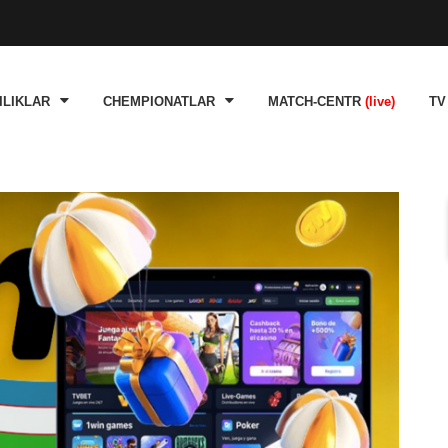
ILIKLAR
CHEMPIONATLAR
MATCH-CENTR
(live)
TV