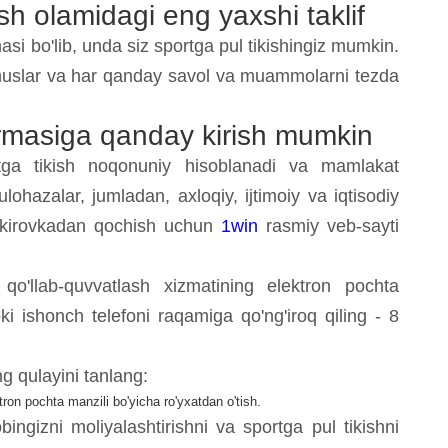
sh olamidagi eng yaxshi taklif
si bo'lib, unda siz sportga pul tikishingiz mumkin.
bonuslar va har qanday savol va muammolarni tezda
ormasiga qanday kirish mumkin
rtga tikish noqonuniy hisoblanadi va mamlakat
ulohazalar, jumladan, axloqiy, ijtimoiy va iqtisodiy
blokirovkadan qochish uchun
1win
rasmiy veb-sayti
qo'llab-quvvatlash xizmatining elektron pochta
i ishonch telefoni raqamiga qo'ng'iroq qiling - 8
g qulayini tanlang:
ron pochta manzili bo'yicha ro'yxatdan o'tish.
ingizni moliyalashtirishni va sportga pul tikishni