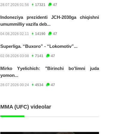
28.07.2026 01:56
17321
47
Indoneziya prezidenti JCH-2030ga chiqishni
umummilliy vazifa deb...
04.08.2026 02:11
14190
47
Superliga. “Buxoro” - “Lokomotiv”...
02.08.2026 03:08
7141
47
Mirko Yyelichich: "Birinchi bo'limni juda
yomon...
28.07.2026 00:24
4534
47
MMA (UFC) videolar