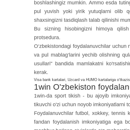
boshlashingiz mumkin. Ammo esda tutingki
pul yuvish yoki yirik yutuqlarni olib q
shaxsingizni tasdiqlash talab qilinishi mu
Bu sizning hisobingizni himoya qilish 
protsedura.
O‘zbekistondagi foydalanuvchilar uchun 
va pul mablag‘larini yechib olishning qul
usullari" bandida mamlakatni ko'rsatishi
kerak.
Visa bank kartalari, Uzcard va HUMO kartalariga o‘tkazis
1win O'zbekiston foydalanuv
1win-da sport tikish - bu ajoyib imkoniy
tikuvchi o'zi uchun noyob imkoniyatlarni t
Foydalanuvchilar futbol, ​​xokkey, tenni
fandan foydalanish imkoniyatiga ega bo