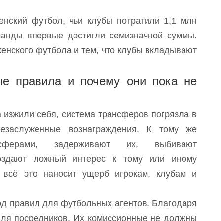
нский футбол, чьи клубы потратили 1,1 млн
манды впервые достигли семизначной суммы.
женского футбола и тем, что клубы вкладывают
е правила и почему они пока не
 изжили себя, система трансферов погрязла в
незаслуженные вознаграждения. К тому же
нсферами, задерживают их, выбивают
оздают ложный интерес к тому или иному
 всё это наносит ущерб игрокам, клубам и
д правил для футбольных агентов. Благодаря
 для посредников. Их комиссионные не должны