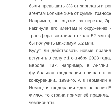
были превышать 3% от зарплаты игро
агентам больше 10% от суммы трансф
Например, по слухам, за переход Эр
накинула его агентам и окружению 
трансфера составила около 52 млн ф
бы получить максимум 5,2 млн.
Будут ли действовать новые прави
вступить в силу с 1 октября 2023 год
Европе. Так, например, в Англи
футбольная федерация пришла к вы
конкуренции» 1998-го. А в Германии
Немецкая федерация ждёт решения Ев
ФИФА, то страна примет её правила. 
чемпионаты.