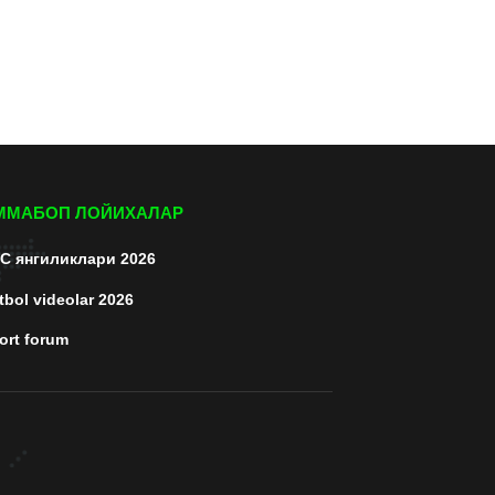
ММАБОП ЛОЙИХАЛАР
C янгиликлари 2026
tbol videolar 2026
ort forum