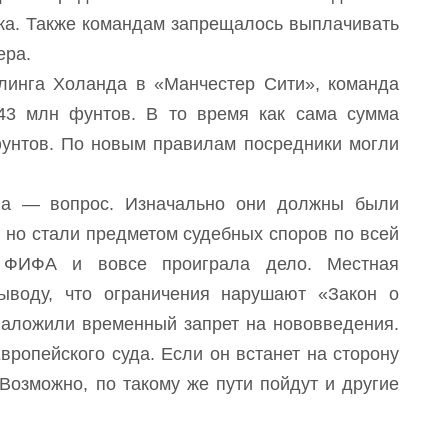
ка. Также командам запрещалось выплачивать
ера.
линга Холанда в «Манчестер Сити», команда
43 млн фунтов. В то время как сама сумма
унтов. По новым правилам посредники могли
ла — вопрос. Изначально они должны были
а, но стали предметом судебных споров по всей
и ФИФА и вовсе проиграла дело. Местная
воду, что ограничения нарушают «Закон о
 наложили временный запрет на нововведения.
ропейского суда. Если он встанет на сторону
Возможно, по такому же пути пойдут и другие