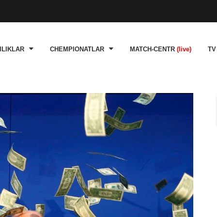
ILIKLAR
CHEMPIONATLAR
MATCH-CENTR
(live)
TV