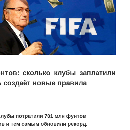
нтов: сколько клубы заплатили
А создаёт новые правила
клубы потратили 701 млн фунтов
тов и тем самым обновили рекорд.