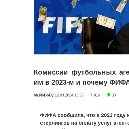
Комиссии футбольных аге
им в 2023-м и почему ФИФ
Mr.NoBoDy
12.03.2024 13:55
916
30
ФИФА сообщила, что в 2023 году 
стерлингов на оплату услуг аген