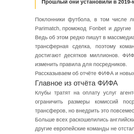
Прошлый они установили в 2019-м
Поклонники футбола, в том числе лю
Parimatch, промокод
Fonbet и другие 
Ведь об этом редко пишут в массмедиа
трансферная сделка, поэтому кома
достигают десятков миллионов. ФИФ
изменить правила для посредников.
Рассказываем об отчёте ФИФА и новых
Главное из отчёта ФИФА
Клубы тратят на оплату услуг аген
ограничить размеры комиссий пос
трансферов, но внедрить это повсемес
Больше всех раскошелились английски
другие европейские команды не отста