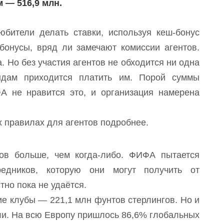
 — 516,9 млн.
бители делать ставки, используя кеш-бонус
бонусы, вряд ли замечают комиссии агентов.
. Но без участия агентов не обходится ни одна
ндам приходится платить им. Порой суммы
А не нравится это, и организация намерена
 правилах для агентов подробнее.
тов больше, чем когда-либо. ФИФА пытается
редников, которую они могут получить от
тно пока не удаётся.
е клубы — 221,1 млн фунтов стерлингов. Но и
ли. На всю Европу пришлось 86,6% глобальных