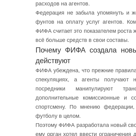
расходов на агентов.
Федерация не забыла упомянуть и же
фунтов на оплату услуг агентов. Ко
ФИФА считает это показателем роста 
всё больше средств в свои составы.
Почему ФИФА создала новы
действуют
ФИФА убеждена, что прежние правила
спекуляциях, а агенты получают 
посредники манипулируют тра
дополнительные комиссионные и с
спортсмену. По мнению федерации,
футболу в целом.
Поэтому ФИФА разработала новый сво
ему орган хотел ввести ограничения