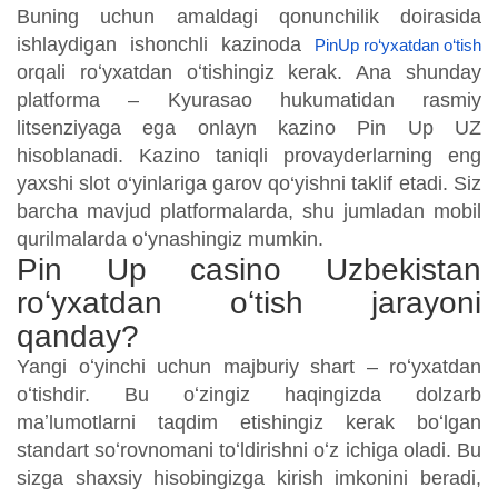
Buning uchun amaldagi qonunchilik doirasida
ishlaydigan ishonchli kazinoda
PinUp ro‘yxatdan o‘tish
orqali roʻyxatdan oʻtishingiz kerak. Ana shunday
platforma – Kyurasao hukumatidan rasmiy
litsenziyaga ega onlayn kazino Pin Up UZ
hisoblanadi. Kazino taniqli provayderlarning eng
yaxshi slot o‘yinlariga garov qo‘yishni taklif etadi. Siz
barcha mavjud platformalarda, shu jumladan mobil
qurilmalarda oʻynashingiz mumkin.
Pin Up casino Uzbekistan
roʻyxatdan oʻtish jarayoni
qanday?
Yangi oʻyinchi uchun majburiy shart – roʻyxatdan
oʻtishdir. Bu oʻzingiz haqingizda dolzarb
maʼlumotlarni taqdim etishingiz kerak boʻlgan
standart soʻrovnomani toʻldirishni oʻz ichiga oladi. Bu
sizga shaxsiy hisobingizga kirish imkonini beradi,