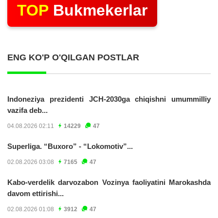
TOP
Bukmekerlar
ENG KO'P O'QILGAN POSTLAR
Indoneziya prezidenti JCH-2030ga chiqishni umummilliy
vazifa deb...
04.08.2026 02:11
14229
47
Superliga. “Buxoro” - “Lokomotiv”...
02.08.2026 03:08
7165
47
Kabo-verdelik darvozabon Vozinya faoliyatini Marokashda
davom ettirishi...
02.08.2026 01:08
3912
47