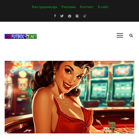
Биз ҳақимизда
Реклама
Контакт
Х-сайт