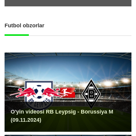
Futbol obzorlar
O'yin videosi RB Leypsig - Borussiya M
(09.11.2024)