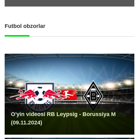
Futbol obzorlar
O'yin videosi RB Leypsig - Borussiya M
(09.11.2024)