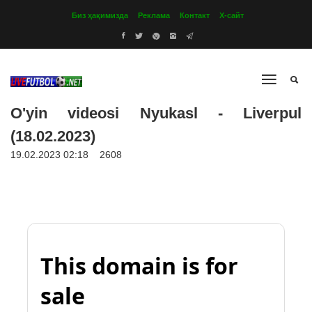
Биз ҳақимизда
Реклама
Контакт
Х-сайт
O'yin videosi Nyukasl - Liverpul
(18.02.2023)
19.02.2023 02:18
2608